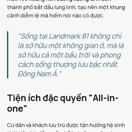
thành phố bắt đầu lung linh, tạo nên một khung
cảnh diễm lệ mà hiếm nơi nào có được.
"Sống tại Landmark 81 không chỉ
là sở hữu một không gian ở, mà là
sở hữu cả một bầu trời và phong
cách sống thượng lưu bậc nhất
Đông Nam Á."
Tiện ích đặc quyền "All-in-
one"
Cư dân và khách lưu trú được tận hưởng hệ sinh