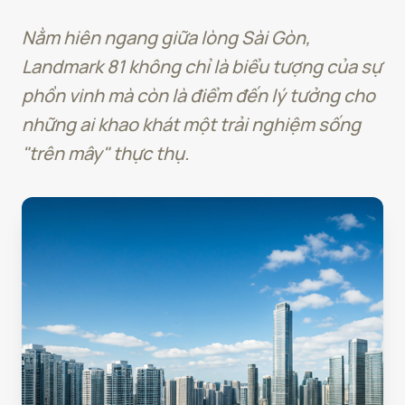
Nằm hiên ngang giữa lòng Sài Gòn,
Landmark 81 không chỉ là biểu tượng của sự
phồn vinh mà còn là điểm đến lý tưởng cho
những ai khao khát một trải nghiệm sống
"trên mây" thực thụ.