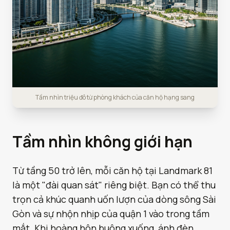
Tầm nhìn triệu đô từ phòng khách của căn hộ hạng sang
Tầm nhìn không giới hạn
Từ tầng 50 trở lên, mỗi căn hộ tại Landmark 81
là một "đài quan sát" riêng biệt. Bạn có thể thu
trọn cả khúc quanh uốn lượn của dòng sông Sài
Gòn và sự nhộn nhịp của quận 1 vào trong tầm
mắt. Khi hoàng hôn buông xuống, ánh đèn