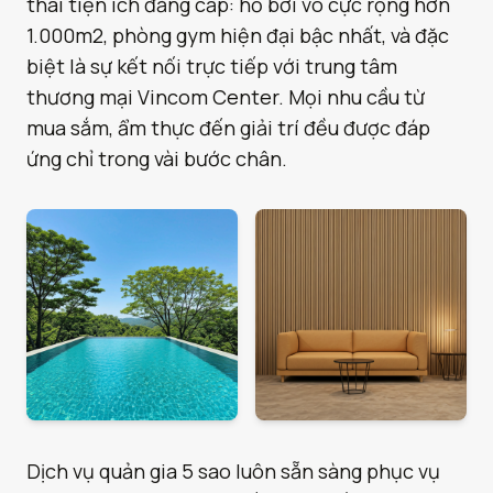
thái tiện ích đẳng cấp: hồ bơi vô cực rộng hơn
1.000m2, phòng gym hiện đại bậc nhất, và đặc
biệt là sự kết nối trực tiếp với trung tâm
thương mại Vincom Center. Mọi nhu cầu từ
mua sắm, ẩm thực đến giải trí đều được đáp
ứng chỉ trong vài bước chân.
Dịch vụ quản gia 5 sao luôn sẵn sàng phục vụ