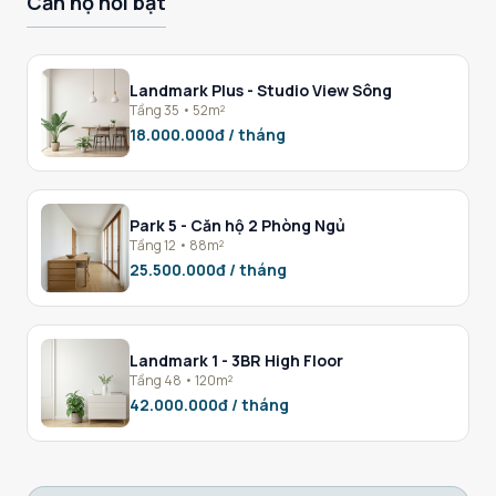
Căn hộ nổi bật
Landmark Plus - Studio View Sông
Tầng 35 • 52m²
18.000.000đ / tháng
Park 5 - Căn hộ 2 Phòng Ngủ
Tầng 12 • 88m²
25.500.000đ / tháng
Landmark 1 - 3BR High Floor
Tầng 48 • 120m²
42.000.000đ / tháng