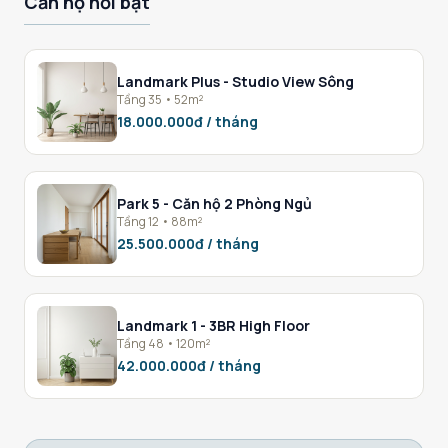
Căn hộ nổi bật
Landmark Plus - Studio View Sông
Tầng 35 • 52m²
18.000.000đ / tháng
Park 5 - Căn hộ 2 Phòng Ngủ
Tầng 12 • 88m²
25.500.000đ / tháng
Landmark 1 - 3BR High Floor
Tầng 48 • 120m²
42.000.000đ / tháng