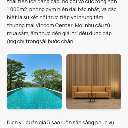
thái tiện ích đẳng cấp: hồ bơi vô cực rộng hơn
1.000m2, phòng gym hiện đại bậc nhất, và đặc
biệt là sự kết nối trực tiếp với trung tâm
thương mại Vincom Center. Mọi nhu cầu từ
mua sắm, ẩm thực đến giải trí đều được đáp
ứng chỉ trong vài bước chân.
Dịch vụ quản gia 5 sao luôn sẵn sàng phục vụ