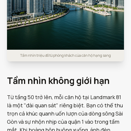
Tầm nhìn triệu đô từ phòng khách của căn hộ hạng sang
Tầm nhìn không giới hạn
Từ tầng 50 trở lên, mỗi căn hộ tại Landmark 81
là một "đài quan sát" riêng biệt. Bạn có thể thu
trọn cả khúc quanh uốn lượn của dòng sông Sài
Gòn và sự nhộn nhịp của quận 1 vào trong tầm
mắt. Khi hoàng hôn buông xuống, ánh đèn