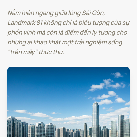
Nằm hiên ngang giữa lòng Sài Gòn,
Landmark 81 không chỉ là biểu tượng của sự
phồn vinh mà còn là điểm đến lý tưởng cho
những ai khao khát một trải nghiệm sống
"trên mây" thực thụ.