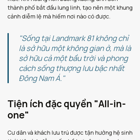
thành phố bắt đầu lung linh, tạo nên một khung
cảnh diễm lệ mà hiếm nơi nào có được.
"Sống tại Landmark 81 không chỉ
là sở hữu một không gian ở, mà là
sở hữu cả một bầu trời và phong
cách sống thượng lưu bậc nhất
Đông Nam Á."
Tiện ích đặc quyền "All-in-
one"
Cư dân và khách lưu trú được tận hưởng hệ sinh