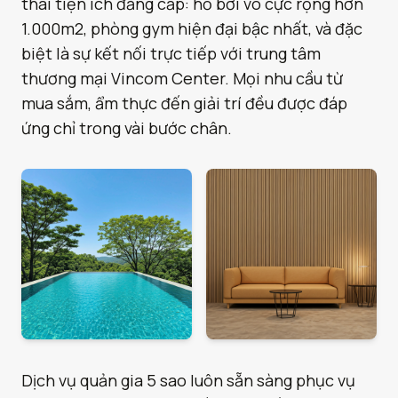
thái tiện ích đẳng cấp: hồ bơi vô cực rộng hơn
1.000m2, phòng gym hiện đại bậc nhất, và đặc
biệt là sự kết nối trực tiếp với trung tâm
thương mại Vincom Center. Mọi nhu cầu từ
mua sắm, ẩm thực đến giải trí đều được đáp
ứng chỉ trong vài bước chân.
Dịch vụ quản gia 5 sao luôn sẵn sàng phục vụ