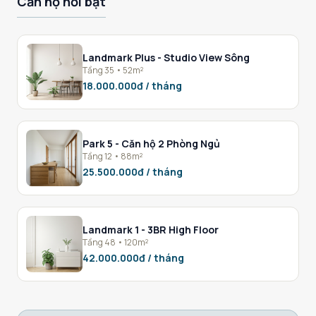
Căn hộ nổi bật
Landmark Plus - Studio View Sông
Tầng 35 • 52m²
18.000.000đ / tháng
Park 5 - Căn hộ 2 Phòng Ngủ
Tầng 12 • 88m²
25.500.000đ / tháng
Landmark 1 - 3BR High Floor
Tầng 48 • 120m²
42.000.000đ / tháng