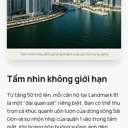
Tầm nhìn triệu đô từ phòng khách của căn hộ hạng sang
Tầm nhìn không giới hạn
Từ tầng 50 trở lên, mỗi căn hộ tại Landmark 81
là một "đài quan sát" riêng biệt. Bạn có thể thu
trọn cả khúc quanh uốn lượn của dòng sông Sài
Gòn và sự nhộn nhịp của quận 1 vào trong tầm
mắt. Khi hoàng hôn buông xuống, ánh đèn