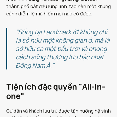
thành phố bắt đầu lung linh, tạo nên một khung
cảnh diễm lệ mà hiếm nơi nào có được.
"Sống tại Landmark 81 không chỉ
là sở hữu một không gian ở, mà là
sở hữu cả một bầu trời và phong
cách sống thượng lưu bậc nhất
Đông Nam Á."
Tiện ích đặc quyền "All-in-
one"
Cư dân và khách lưu trú được tận hưởng hệ sinh