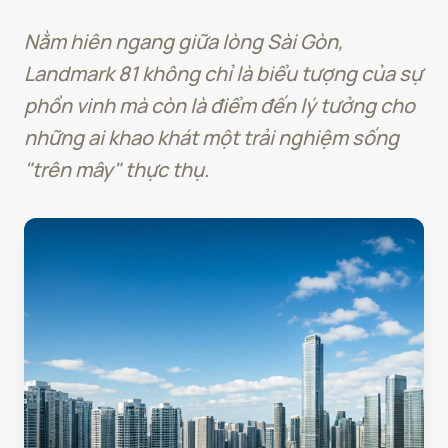
Nằm hiên ngang giữa lòng Sài Gòn,
Landmark 81 không chỉ là biểu tượng của sự
phồn vinh mà còn là điểm đến lý tưởng cho
những ai khao khát một trải nghiệm sống
"trên mây" thực thụ.