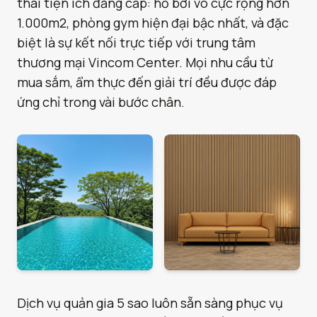
thái tiện ích đẳng cấp: hồ bơi vô cực rộng hơn
1.000m2, phòng gym hiện đại bậc nhất, và đặc
biệt là sự kết nối trực tiếp với trung tâm
thương mại Vincom Center. Mọi nhu cầu từ
mua sắm, ẩm thực đến giải trí đều được đáp
ứng chỉ trong vài bước chân.
Dịch vụ quản gia 5 sao luôn sẵn sàng phục vụ