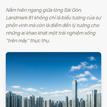
Nằm hiên ngang giữa lòng Sài Gòn,
Landmark 81 không chỉ là biểu tượng của sự
phồn vinh mà còn là điểm đến lý tưởng cho
những ai khao khát một trải nghiệm sống
"trên mây" thực thụ.