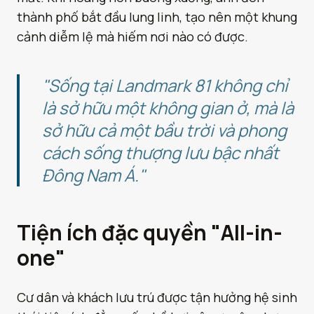
thành phố bắt đầu lung linh, tạo nên một khung
cảnh diễm lệ mà hiếm nơi nào có được.
"Sống tại Landmark 81 không chỉ
là sở hữu một không gian ở, mà là
sở hữu cả một bầu trời và phong
cách sống thượng lưu bậc nhất
Đông Nam Á."
Tiện ích đặc quyền "All-in-
one"
Cư dân và khách lưu trú được tận hưởng hệ sinh