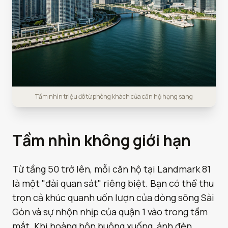
Tầm nhìn triệu đô từ phòng khách của căn hộ hạng sang
Tầm nhìn không giới hạn
Từ tầng 50 trở lên, mỗi căn hộ tại Landmark 81
là một "đài quan sát" riêng biệt. Bạn có thể thu
trọn cả khúc quanh uốn lượn của dòng sông Sài
Gòn và sự nhộn nhịp của quận 1 vào trong tầm
mắt. Khi hoàng hôn buông xuống, ánh đèn