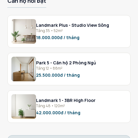
Căn hộ nổi bật
Landmark Plus - Studio View Sông
Tầng 35 • 52m²
18.000.000đ / tháng
Park 5 - Căn hộ 2 Phòng Ngủ
Tầng 12 • 88m²
25.500.000đ / tháng
Landmark 1 - 3BR High Floor
Tầng 48 • 120m²
42.000.000đ / tháng