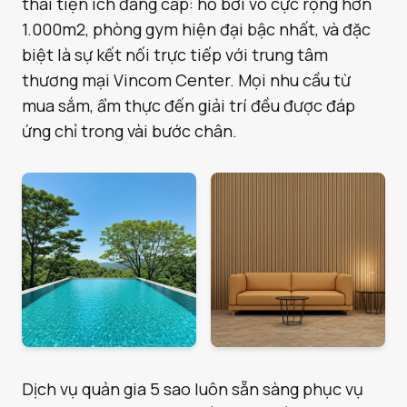
thái tiện ích đẳng cấp: hồ bơi vô cực rộng hơn
1.000m2, phòng gym hiện đại bậc nhất, và đặc
biệt là sự kết nối trực tiếp với trung tâm
thương mại Vincom Center. Mọi nhu cầu từ
mua sắm, ẩm thực đến giải trí đều được đáp
ứng chỉ trong vài bước chân.
Dịch vụ quản gia 5 sao luôn sẵn sàng phục vụ