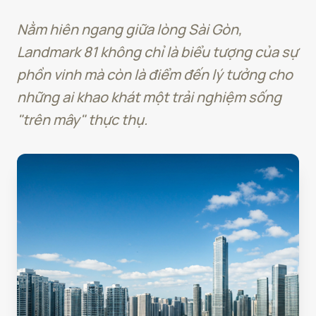
Nằm hiên ngang giữa lòng Sài Gòn,
Landmark 81 không chỉ là biểu tượng của sự
phồn vinh mà còn là điểm đến lý tưởng cho
những ai khao khát một trải nghiệm sống
"trên mây" thực thụ.