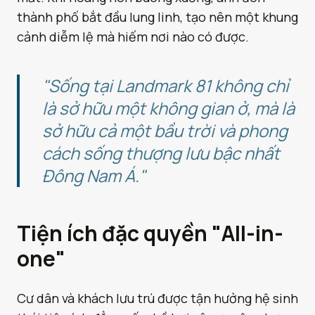
thành phố bắt đầu lung linh, tạo nên một khung
cảnh diễm lệ mà hiếm nơi nào có được.
"Sống tại Landmark 81 không chỉ
là sở hữu một không gian ở, mà là
sở hữu cả một bầu trời và phong
cách sống thượng lưu bậc nhất
Đông Nam Á."
Tiện ích đặc quyền "All-in-
one"
Cư dân và khách lưu trú được tận hưởng hệ sinh