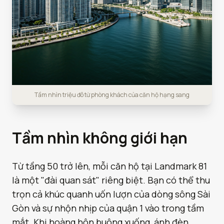
Tầm nhìn triệu đô từ phòng khách của căn hộ hạng sang
Tầm nhìn không giới hạn
Từ tầng 50 trở lên, mỗi căn hộ tại Landmark 81
là một "đài quan sát" riêng biệt. Bạn có thể thu
trọn cả khúc quanh uốn lượn của dòng sông Sài
Gòn và sự nhộn nhịp của quận 1 vào trong tầm
mắt. Khi hoàng hôn buông xuống, ánh đèn