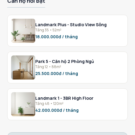
Căn hộ nổi bật
Landmark Plus - Studio View Sông
Tầng 35 • 52m²
18.000.000đ / tháng
Park 5 - Căn hộ 2 Phòng Ngủ
Tầng 12 • 88m²
25.500.000đ / tháng
Landmark 1 - 3BR High Floor
Tầng 48 • 120m²
42.000.000đ / tháng