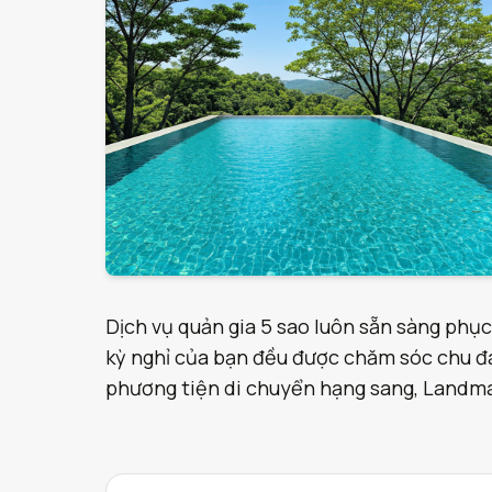
Dịch vụ quản gia 5 sao luôn sẵn sàng phục
kỳ nghỉ của bạn đều được chăm sóc chu đáo
phương tiện di chuyển hạng sang, Landmark