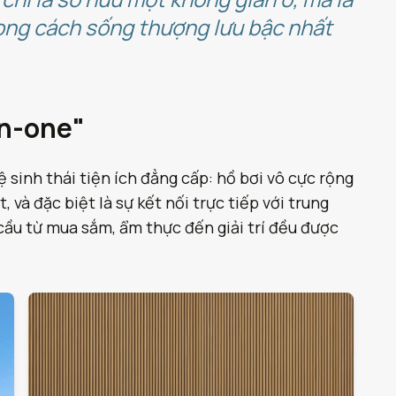
hong cách sống thượng lưu bậc nhất
in-one"
 sinh thái tiện ích đẳng cấp: hồ bơi vô cực rộng
và đặc biệt là sự kết nối trực tiếp với trung
ầu từ mua sắm, ẩm thực đến giải trí đều được