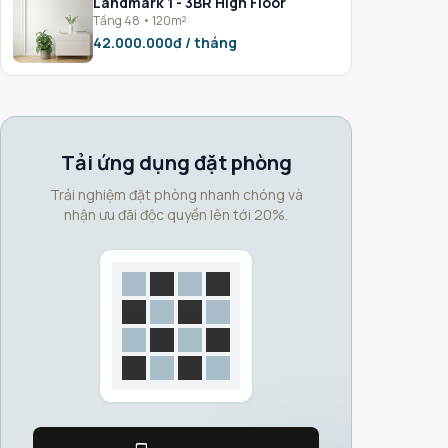
Landmark 1 - 3BR High Floor
Tầng 48 • 120m²
42.000.000đ / tháng
Tải ứng dụng đặt phòng
Trải nghiệm đặt phòng nhanh chóng và
nhận ưu đãi độc quyền lên tới 20%.