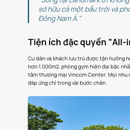
sở hữu cả một bầu trời và p
Đông Nam Á."
Tiện ích đặc quyền "All-
Cư dân và khách lưu trú được tận hưởng hệ
hơn 1.000m2, phòng gym hiện đại bậc nhất, 
tâm thương mại Vincom Center. Mọi nhu c
đáp ứng chỉ trong vài bước chân.