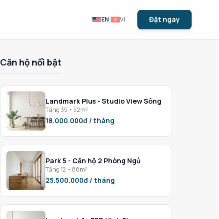
|
Đặt ngay
EN
VI
Căn hộ nổi bật
Landmark Plus - Studio View Sông
Tầng 35 • 52m²
18.000.000đ / tháng
Park 5 - Căn hộ 2 Phòng Ngủ
Tầng 12 • 88m²
25.500.000đ / tháng