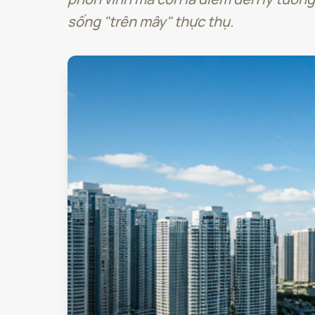
sống "trên mây" thực thụ.