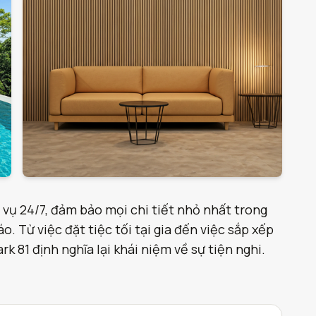
 vụ 24/7, đảm bảo mọi chi tiết nhỏ nhất trong
. Từ việc đặt tiệc tối tại gia đến việc sắp xếp
 81 định nghĩa lại khái niệm về sự tiện nghi.