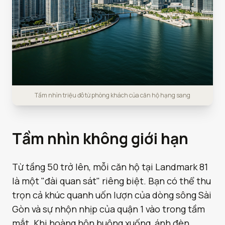
Tầm nhìn triệu đô từ phòng khách của căn hộ hạng sang
Tầm nhìn không giới hạn
Từ tầng 50 trở lên, mỗi căn hộ tại Landmark 81
là một "đài quan sát" riêng biệt. Bạn có thể thu
trọn cả khúc quanh uốn lượn của dòng sông Sài
Gòn và sự nhộn nhịp của quận 1 vào trong tầm
mắt. Khi hoàng hôn buông xuống, ánh đèn