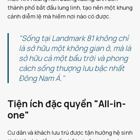
thành phố bắt đầu lung linh, tạo nên một khung
cảnh diễm lệ mà hiếm nơi nào có được.
"Sống tại Landmark 81 không chỉ
là sở hữu một không gian ở, mà là
sở hữu cả một bầu trời và phong
cách sống thượng lưu bậc nhất
Đông Nam Á."
Tiện ích đặc quyền "All-in-
one"
Cư dân và khách lưu trú được tận hưởng hệ sinh