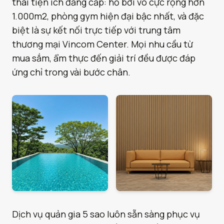
thái tiện ích đẳng cấp: hồ bơi vô cực rộng hơn
1.000m2, phòng gym hiện đại bậc nhất, và đặc
biệt là sự kết nối trực tiếp với trung tâm
thương mại Vincom Center. Mọi nhu cầu từ
mua sắm, ẩm thực đến giải trí đều được đáp
ứng chỉ trong vài bước chân.
Dịch vụ quản gia 5 sao luôn sẵn sàng phục vụ