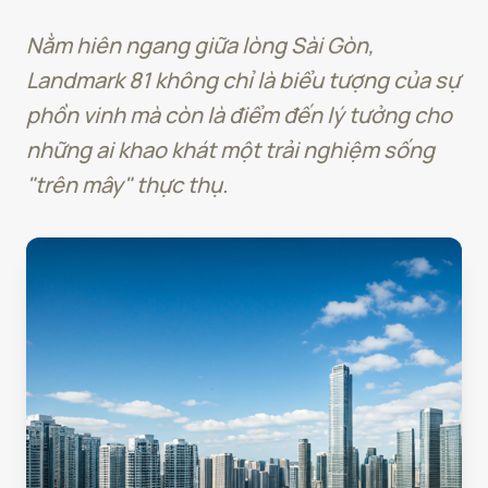
Nằm hiên ngang giữa lòng Sài Gòn,
Landmark 81 không chỉ là biểu tượng của sự
phồn vinh mà còn là điểm đến lý tưởng cho
những ai khao khát một trải nghiệm sống
"trên mây" thực thụ.