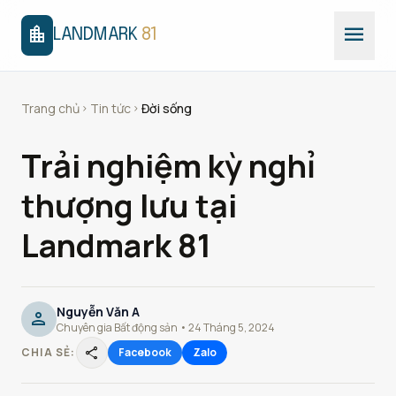
menu
location_city
LANDMARK
81
Trang chủ
Tin tức
Đời sống
chevron_right
chevron_right
Trải nghiệm kỳ nghỉ
thượng lưu tại
Landmark 81
Nguyễn Văn A
person
Chuyên gia Bất động sản • 24 Tháng 5, 2024
share
CHIA SẺ:
Facebook
Zalo