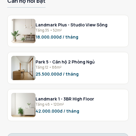
Căn hộ nổi bật
Landmark Plus - Studio View Sông
Tầng 35 • 52m²
18.000.000đ / tháng
Park 5 - Căn hộ 2 Phòng Ngủ
Tầng 12 • 88m²
25.500.000đ / tháng
Landmark 1 - 3BR High Floor
Tầng 48 • 120m²
42.000.000đ / tháng