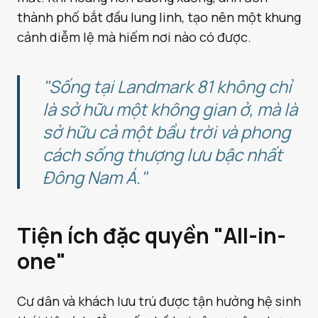
thành phố bắt đầu lung linh, tạo nên một khung
cảnh diễm lệ mà hiếm nơi nào có được.
"Sống tại Landmark 81 không chỉ
là sở hữu một không gian ở, mà là
sở hữu cả một bầu trời và phong
cách sống thượng lưu bậc nhất
Đông Nam Á."
Tiện ích đặc quyền "All-in-
one"
Cư dân và khách lưu trú được tận hưởng hệ sinh