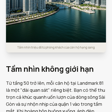
Tầm nhìn triệu đô từ phòng khách của căn hộ hạng sang
Tầm nhìn không giới hạn
Từ tầng 50 trở lên, mỗi căn hộ tại Landmark 81
là một "đài quan sát" riêng biệt. Bạn có thể thu
trọn cả khúc quanh uốn lượn của dòng sông Sài
Gòn và sự nhộn nhịp của quận 1 vào trong tầm
mắt. Khi hoàng hôn buông xuống, ánh đèn