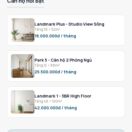
Căn hộ nổi bật
Landmark Plus - Studio View Sông
Tầng 35 • 52m²
18.000.000đ / tháng
Park 5 - Căn hộ 2 Phòng Ngủ
Tầng 12 • 88m²
25.500.000đ / tháng
Landmark 1 - 3BR High Floor
Tầng 48 • 120m²
42.000.000đ / tháng