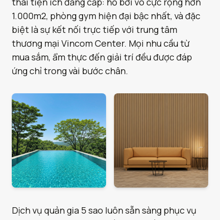
thái tiện ích đẳng cấp: hồ bơi vô cực rộng hơn
1.000m2, phòng gym hiện đại bậc nhất, và đặc
biệt là sự kết nối trực tiếp với trung tâm
thương mại Vincom Center. Mọi nhu cầu từ
mua sắm, ẩm thực đến giải trí đều được đáp
ứng chỉ trong vài bước chân.
Dịch vụ quản gia 5 sao luôn sẵn sàng phục vụ