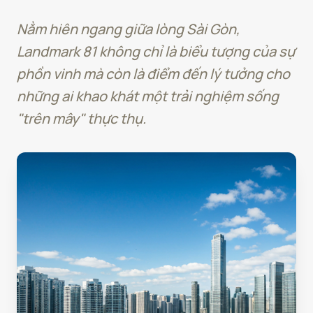
Nằm hiên ngang giữa lòng Sài Gòn,
Landmark 81 không chỉ là biểu tượng của sự
phồn vinh mà còn là điểm đến lý tưởng cho
những ai khao khát một trải nghiệm sống
"trên mây" thực thụ.