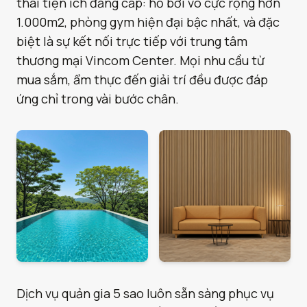
thái tiện ích đẳng cấp: hồ bơi vô cực rộng hơn
1.000m2, phòng gym hiện đại bậc nhất, và đặc
biệt là sự kết nối trực tiếp với trung tâm
thương mại Vincom Center. Mọi nhu cầu từ
mua sắm, ẩm thực đến giải trí đều được đáp
ứng chỉ trong vài bước chân.
Dịch vụ quản gia 5 sao luôn sẵn sàng phục vụ