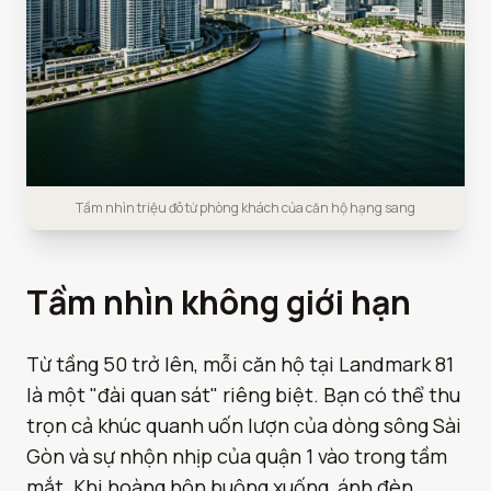
Tầm nhìn triệu đô từ phòng khách của căn hộ hạng sang
Tầm nhìn không giới hạn
Từ tầng 50 trở lên, mỗi căn hộ tại Landmark 81
là một "đài quan sát" riêng biệt. Bạn có thể thu
trọn cả khúc quanh uốn lượn của dòng sông Sài
Gòn và sự nhộn nhịp của quận 1 vào trong tầm
mắt. Khi hoàng hôn buông xuống, ánh đèn