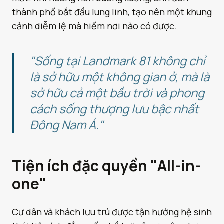
thành phố bắt đầu lung linh, tạo nên một khung
cảnh diễm lệ mà hiếm nơi nào có được.
"Sống tại Landmark 81 không chỉ
là sở hữu một không gian ở, mà là
sở hữu cả một bầu trời và phong
cách sống thượng lưu bậc nhất
Đông Nam Á."
Tiện ích đặc quyền "All-in-
one"
Cư dân và khách lưu trú được tận hưởng hệ sinh