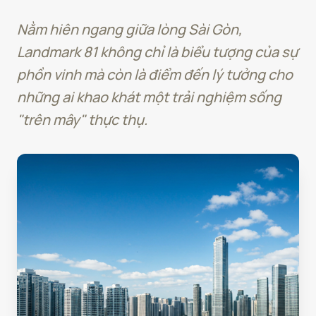
Nằm hiên ngang giữa lòng Sài Gòn,
Landmark 81 không chỉ là biểu tượng của sự
phồn vinh mà còn là điểm đến lý tưởng cho
những ai khao khát một trải nghiệm sống
"trên mây" thực thụ.