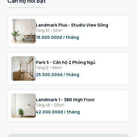
Căn hộ nổi bật
Landmark Plus - Studio View Sông
Tầng 35 • 52m²
18.000.000đ / tháng
Park 5 - Căn hộ 2 Phòng Ngủ
Tầng 12 • 88m²
25.500.000đ / tháng
Landmark 1 - 3BR High Floor
Tầng 48 • 120m²
42.000.000đ / tháng