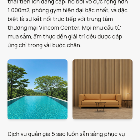
thái tiện ích đẳng cấp: hồ bơi vô cực rộng hơn
1.000m2, phòng gym hiện đại bậc nhất, và đặc
biệt là sự kết nối trực tiếp với trung tâm
thương mại Vincom Center. Mọi nhu cầu từ
mua sắm, ẩm thực đến giải trí đều được đáp
ứng chỉ trong vài bước chân.
Dịch vụ quản gia 5 sao luôn sẵn sàng phục vụ