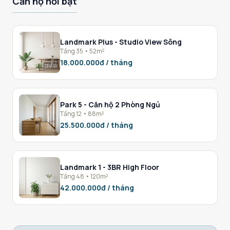
Căn hộ nổi bật
Landmark Plus - Studio View Sông
Tầng 35 • 52m²
18.000.000đ / tháng
Park 5 - Căn hộ 2 Phòng Ngủ
Tầng 12 • 88m²
25.500.000đ / tháng
Landmark 1 - 3BR High Floor
Tầng 48 • 120m²
42.000.000đ / tháng