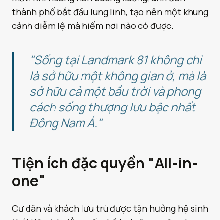
thành phố bắt đầu lung linh, tạo nên một khung
cảnh diễm lệ mà hiếm nơi nào có được.
"Sống tại Landmark 81 không chỉ
là sở hữu một không gian ở, mà là
sở hữu cả một bầu trời và phong
cách sống thượng lưu bậc nhất
Đông Nam Á."
Tiện ích đặc quyền "All-in-
one"
Cư dân và khách lưu trú được tận hưởng hệ sinh