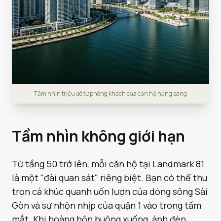
Tầm nhìn triệu đô từ phòng khách của căn hộ hạng sang
Tầm nhìn không giới hạn
Từ tầng 50 trở lên, mỗi căn hộ tại Landmark 81
là một "đài quan sát" riêng biệt. Bạn có thể thu
trọn cả khúc quanh uốn lượn của dòng sông Sài
Gòn và sự nhộn nhịp của quận 1 vào trong tầm
mắt. Khi hoàng hôn buông xuống, ánh đèn