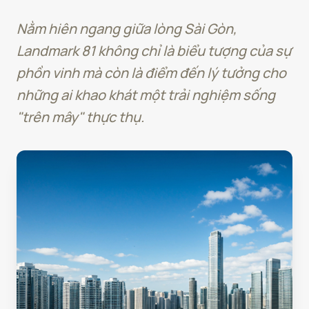
Nằm hiên ngang giữa lòng Sài Gòn,
Landmark 81 không chỉ là biểu tượng của sự
phồn vinh mà còn là điểm đến lý tưởng cho
những ai khao khát một trải nghiệm sống
"trên mây" thực thụ.