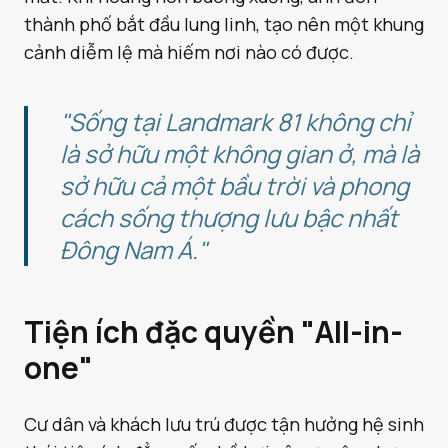
thành phố bắt đầu lung linh, tạo nên một khung
cảnh diễm lệ mà hiếm nơi nào có được.
"Sống tại Landmark 81 không chỉ
là sở hữu một không gian ở, mà là
sở hữu cả một bầu trời và phong
cách sống thượng lưu bậc nhất
Đông Nam Á."
Tiện ích đặc quyền "All-in-
one"
Cư dân và khách lưu trú được tận hưởng hệ sinh