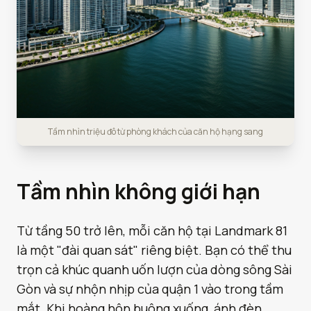
Tầm nhìn triệu đô từ phòng khách của căn hộ hạng sang
Tầm nhìn không giới hạn
Từ tầng 50 trở lên, mỗi căn hộ tại Landmark 81
là một "đài quan sát" riêng biệt. Bạn có thể thu
trọn cả khúc quanh uốn lượn của dòng sông Sài
Gòn và sự nhộn nhịp của quận 1 vào trong tầm
mắt. Khi hoàng hôn buông xuống, ánh đèn