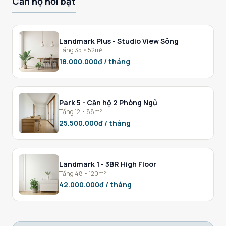
Căn hộ nổi bật
Landmark Plus - Studio View Sông
Tầng 35 • 52m²
18.000.000đ / tháng
Park 5 - Căn hộ 2 Phòng Ngủ
Tầng 12 • 88m²
25.500.000đ / tháng
Landmark 1 - 3BR High Floor
Tầng 48 • 120m²
42.000.000đ / tháng