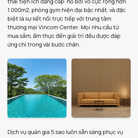
thái tiện ích đẳng cấp: hồ bơi vô cực rộng hơn
1.000m2, phòng gym hiện đại bậc nhất, và đặc
biệt là sự kết nối trực tiếp với trung tâm
thương mại Vincom Center. Mọi nhu cầu từ
mua sắm, ẩm thực đến giải trí đều được đáp
ứng chỉ trong vài bước chân.
Dịch vụ quản gia 5 sao luôn sẵn sàng phục vụ