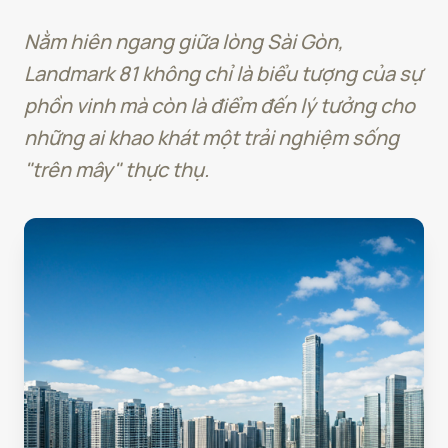
Nằm hiên ngang giữa lòng Sài Gòn,
Landmark 81 không chỉ là biểu tượng của sự
phồn vinh mà còn là điểm đến lý tưởng cho
những ai khao khát một trải nghiệm sống
"trên mây" thực thụ.