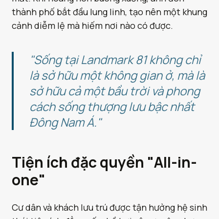
thành phố bắt đầu lung linh, tạo nên một khung
cảnh diễm lệ mà hiếm nơi nào có được.
"Sống tại Landmark 81 không chỉ
là sở hữu một không gian ở, mà là
sở hữu cả một bầu trời và phong
cách sống thượng lưu bậc nhất
Đông Nam Á."
Tiện ích đặc quyền "All-in-
one"
Cư dân và khách lưu trú được tận hưởng hệ sinh