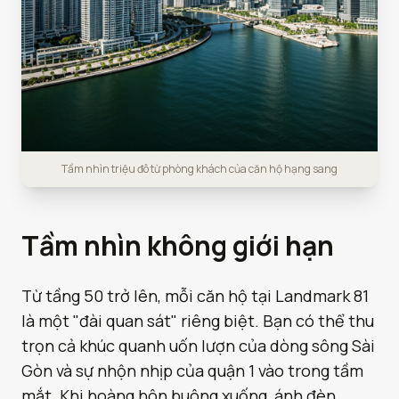
Tầm nhìn triệu đô từ phòng khách của căn hộ hạng sang
Tầm nhìn không giới hạn
Từ tầng 50 trở lên, mỗi căn hộ tại Landmark 81
là một "đài quan sát" riêng biệt. Bạn có thể thu
trọn cả khúc quanh uốn lượn của dòng sông Sài
Gòn và sự nhộn nhịp của quận 1 vào trong tầm
mắt. Khi hoàng hôn buông xuống, ánh đèn