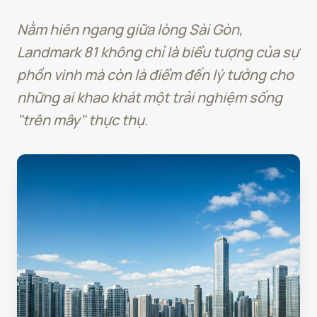
Nằm hiên ngang giữa lòng Sài Gòn,
Landmark 81 không chỉ là biểu tượng của sự
phồn vinh mà còn là điểm đến lý tưởng cho
những ai khao khát một trải nghiệm sống
"trên mây" thực thụ.