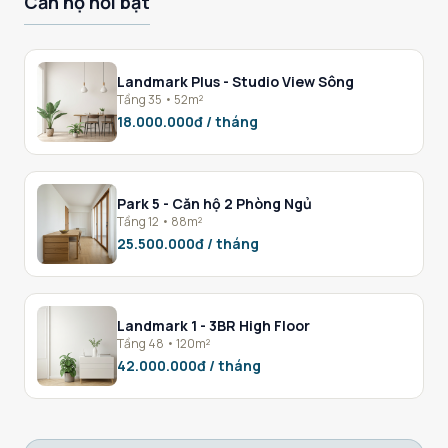
Căn hộ nổi bật
Landmark Plus - Studio View Sông
Tầng 35 • 52m²
18.000.000đ / tháng
Park 5 - Căn hộ 2 Phòng Ngủ
Tầng 12 • 88m²
25.500.000đ / tháng
Landmark 1 - 3BR High Floor
Tầng 48 • 120m²
42.000.000đ / tháng