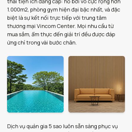
thái tiện ích đẳng cấp: hồ bơi vô cực rộng hơn
1.000m2, phòng gym hiện đại bậc nhất, và đặc
biệt là sự kết nối trực tiếp với trung tâm
thương mại Vincom Center. Mọi nhu cầu từ
mua sắm, ẩm thực đến giải trí đều được đáp
ứng chỉ trong vài bước chân.
Dịch vụ quản gia 5 sao luôn sẵn sàng phục vụ