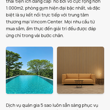
thái tiện ích đẳng cấp: hồ bơi vô cực rộng hơn
1.000m2, phòng gym hiện đại bậc nhất, và đặc
biệt là sự kết nối trực tiếp với trung tâm
thương mại Vincom Center. Mọi nhu cầu từ
mua sắm, ẩm thực đến giải trí đều được đáp
ứng chỉ trong vài bước chân.
Dịch vụ quản gia 5 sao luôn sẵn sàng phục vụ