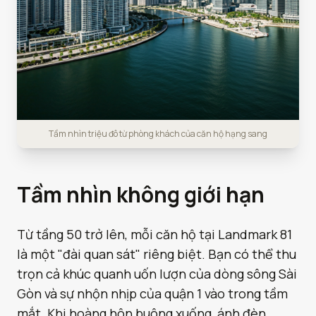
Tầm nhìn triệu đô từ phòng khách của căn hộ hạng sang
Tầm nhìn không giới hạn
Từ tầng 50 trở lên, mỗi căn hộ tại Landmark 81
là một "đài quan sát" riêng biệt. Bạn có thể thu
trọn cả khúc quanh uốn lượn của dòng sông Sài
Gòn và sự nhộn nhịp của quận 1 vào trong tầm
mắt. Khi hoàng hôn buông xuống, ánh đèn