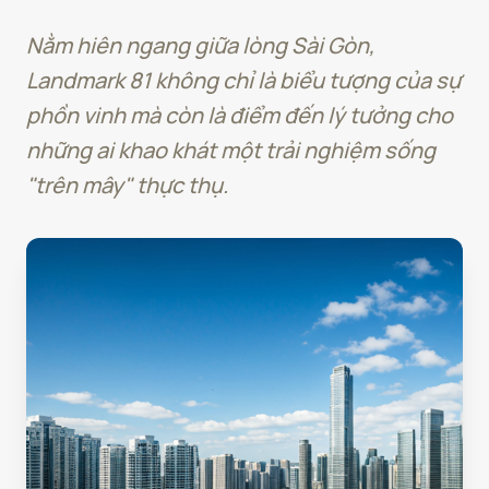
Nằm hiên ngang giữa lòng Sài Gòn,
Landmark 81 không chỉ là biểu tượng của sự
phồn vinh mà còn là điểm đến lý tưởng cho
những ai khao khát một trải nghiệm sống
"trên mây" thực thụ.