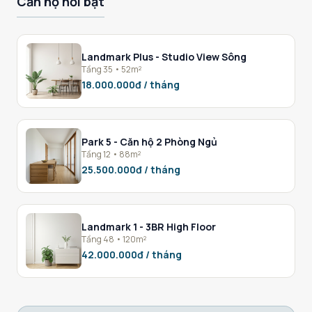
Căn hộ nổi bật
Landmark Plus - Studio View Sông
Tầng 35 • 52m²
18.000.000đ / tháng
Park 5 - Căn hộ 2 Phòng Ngủ
Tầng 12 • 88m²
25.500.000đ / tháng
Landmark 1 - 3BR High Floor
Tầng 48 • 120m²
42.000.000đ / tháng