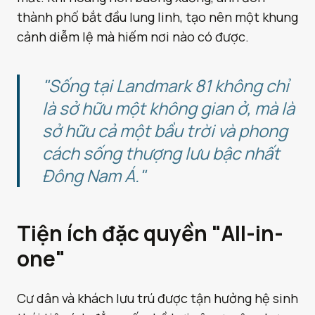
thành phố bắt đầu lung linh, tạo nên một khung
cảnh diễm lệ mà hiếm nơi nào có được.
"Sống tại Landmark 81 không chỉ
là sở hữu một không gian ở, mà là
sở hữu cả một bầu trời và phong
cách sống thượng lưu bậc nhất
Đông Nam Á."
Tiện ích đặc quyền "All-in-
one"
Cư dân và khách lưu trú được tận hưởng hệ sinh