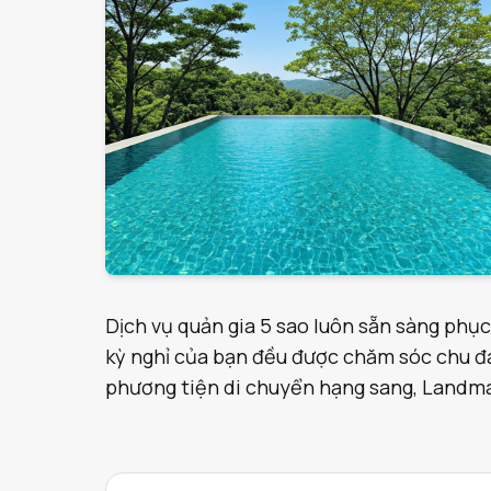
Dịch vụ quản gia 5 sao luôn sẵn sàng phục
kỳ nghỉ của bạn đều được chăm sóc chu đáo
phương tiện di chuyển hạng sang, Landmark