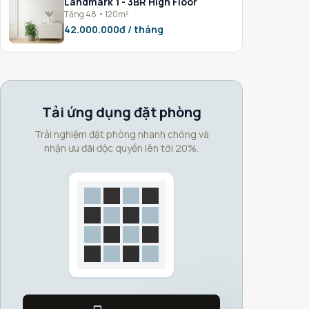
Landmark 1 - 3BR High Floor
Tầng 48 • 120m²
42.000.000đ / tháng
Tải ứng dụng đặt phòng
Trải nghiệm đặt phòng nhanh chóng và
nhận ưu đãi độc quyền lên tới 20%.