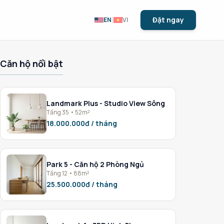
|
Đặt ngay
EN
VI
Căn hộ nổi bật
Landmark Plus - Studio View Sông
Tầng 35 • 52m²
18.000.000đ / tháng
Park 5 - Căn hộ 2 Phòng Ngủ
Tầng 12 • 88m²
25.500.000đ / tháng