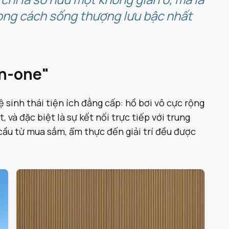
hong cách sống thượng lưu bậc nhất
in-one"
 sinh thái tiện ích đẳng cấp: hồ bơi vô cực rộng
và đặc biệt là sự kết nối trực tiếp với trung
ầu từ mua sắm, ẩm thực đến giải trí đều được