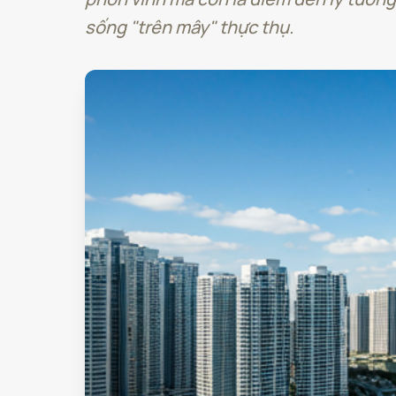
sống "trên mây" thực thụ.