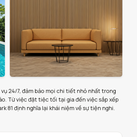
 vụ 24/7, đảm bảo mọi chi tiết nhỏ nhất trong
. Từ việc đặt tiệc tối tại gia đến việc sắp xếp
 81 định nghĩa lại khái niệm về sự tiện nghi.