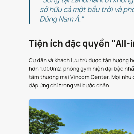
sở hữu cả một bầu trời và p
Đông Nam Á."
Tiện ích đặc quyền "All-
Cư dân và khách lưu trú được tận hưởng hệ
hơn 1.000m2, phòng gym hiện đại bậc nhất, 
tâm thương mại Vincom Center. Mọi nhu c
đáp ứng chỉ trong vài bước chân.