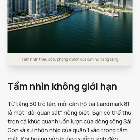
Tầm nhìn triệu đô từ phòng khách của căn hộ hạng sang
Tầm nhìn không giới hạn
Từ tầng 50 trở lên, mỗi căn hộ tại Landmark 81
là một "đài quan sát" riêng biệt. Bạn có thể thu
trọn cả khúc quanh uốn lượn của dòng sông Sài
Gòn và sự nhộn nhịp của quận 1 vào trong tầm
mắt. Khi hoàng hôn buông xuống, ánh đèn