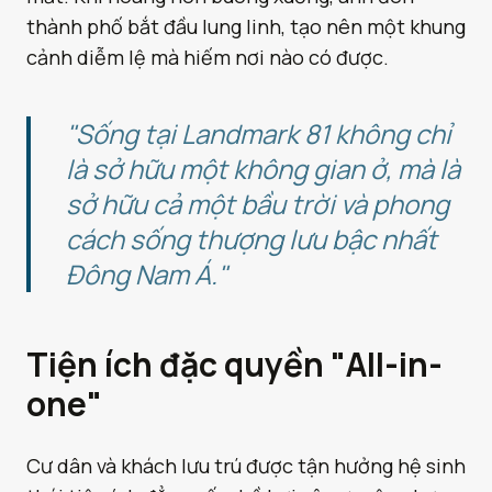
thành phố bắt đầu lung linh, tạo nên một khung
cảnh diễm lệ mà hiếm nơi nào có được.
"Sống tại Landmark 81 không chỉ
là sở hữu một không gian ở, mà là
sở hữu cả một bầu trời và phong
cách sống thượng lưu bậc nhất
Đông Nam Á."
Tiện ích đặc quyền "All-in-
one"
Cư dân và khách lưu trú được tận hưởng hệ sinh