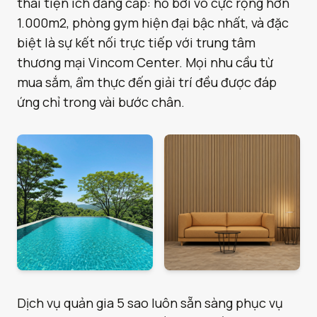
thái tiện ích đẳng cấp: hồ bơi vô cực rộng hơn
1.000m2, phòng gym hiện đại bậc nhất, và đặc
biệt là sự kết nối trực tiếp với trung tâm
thương mại Vincom Center. Mọi nhu cầu từ
mua sắm, ẩm thực đến giải trí đều được đáp
ứng chỉ trong vài bước chân.
Dịch vụ quản gia 5 sao luôn sẵn sàng phục vụ