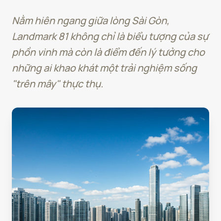
Nằm hiên ngang giữa lòng Sài Gòn,
Landmark 81 không chỉ là biểu tượng của sự
phồn vinh mà còn là điểm đến lý tưởng cho
những ai khao khát một trải nghiệm sống
"trên mây" thực thụ.