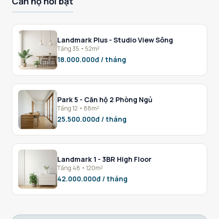
Căn hộ nổi bật
Landmark Plus - Studio View Sông
Tầng 35 • 52m²
18.000.000đ / tháng
Park 5 - Căn hộ 2 Phòng Ngủ
Tầng 12 • 88m²
25.500.000đ / tháng
Landmark 1 - 3BR High Floor
Tầng 48 • 120m²
42.000.000đ / tháng